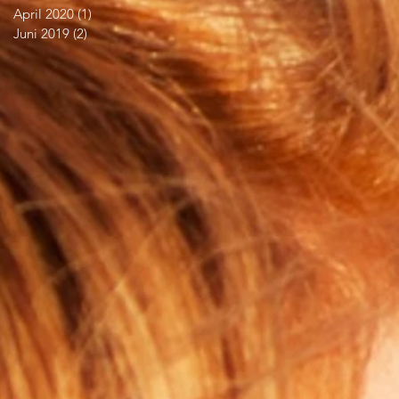
April 2020
(1)
1 Beitrag
Juni 2019
(2)
2 Beiträge