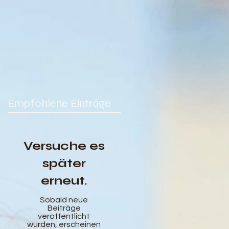
Empfohlene Einträge
Versuche es
später
erneut.
Sobald neue
Beiträge
veröffentlicht
wurden, erscheinen