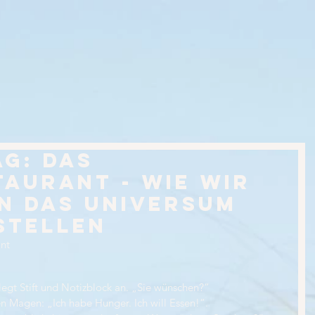
g: Das
aurant - Wie wir
n das Universum
stellen
nt
legt Stift und Notizblock an. „Sie wünschen?“ 
 Magen: „Ich habe Hunger. Ich will Essen!“. 