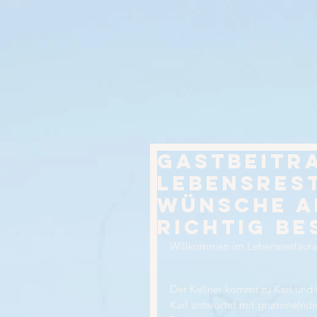
Gastbeitra
Lebensrest
Wünsche a
richtig be
Willkommen im Lebensrestaura
Der Kellner kommt zu Karl und 
Karl antwortet mit grummelnden